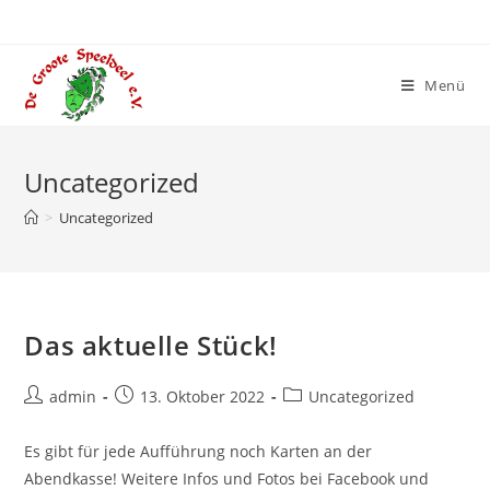
Zum
Inhalt
springen
Menü
Uncategorized
>
Uncategorized
Das aktuelle Stück!
Beitrags-
Beitrag
Beitrags-
admin
13. Oktober 2022
Uncategorized
Autor:
veröffentlicht:
Kategorie:
Es gibt für jede Aufführung noch Karten an der
Abendkasse! Weitere Infos und Fotos bei Facebook und