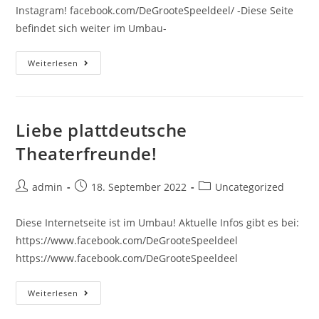
Instagram! facebook.com/DeGrooteSpeeldeel/ -Diese Seite
befindet sich weiter im Umbau-
Das
Weiterlesen
Aktuelle
Stück!
Liebe plattdeutsche
Theaterfreunde!
Beitrags-
Beitrag
Beitrags-
admin
18. September 2022
Uncategorized
Autor:
veröffentlicht:
Kategorie:
Diese Internetseite ist im Umbau! Aktuelle Infos gibt es bei:
https://www.facebook.com/DeGrooteSpeeldeel
https://www.facebook.com/DeGrooteSpeeldeel
Liebe
Weiterlesen
Plattdeutsche
Theaterfreunde!